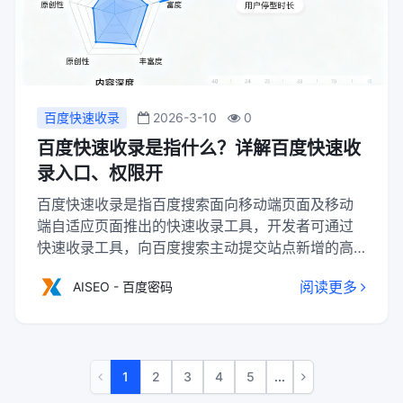
百度快速收录
2026-3-10
0
百度快速收录是指什么？详解百度快速收
录入口、权限开
百度快速收录是指百度搜索面向移动端页面及移动
端自适应页面推出的快速收录工具，开发者可通过
快速收录工具，向百度搜索主动提交站点新增的高
时效性资源，缩短爬虫发现网站链接的时间，一般
阅读更多
AISEO - 百度密码
情况下48小时内即可实现收录。
1
2
3
4
5
...