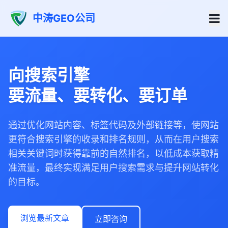
中涛GEO公司
向搜索引擎
要流量、要转化、要订单
通过优化网站内容、标签代码及外部链接等，使网站
更符合搜索引擎的收录和排名规则，从而在用户搜索
相关关键词时获得靠前的自然排名，以低成本获取精
准流量，最终实现满足用户搜索需求与提升网站转化
的目标。
浏览最新文章
立即咨询