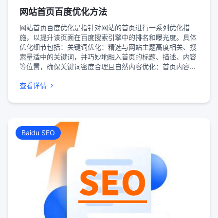
网站首页百度优化方法
网站首页百度优化是指针对网站的首页进行一系列优化措
施，以提升该页面在百度搜索引擎中的排名和曝光度。具体
优化细节包括：关键词优化：精选与网站主题高度相关、搜
索量适中的关键词，并巧妙地融入首页的标题、描述、内容
等位置，确保关键词密度合理且自然内容优化：首页内容需
简洁明了，突出网站的核心价值和特色，同时保持内容的原
查看详情
创性和高质量，以吸引用户和搜索引擎的注意。结构优化：
优化首页的URL结构，使其简短且包含关键词；设计清晰的
导航和链接结构，确保搜索引擎能够顺利抓取和索引首页内
容。技术优化：通过压缩图片、减少HTTP请求、使用CDN
等方式提高首页的加载速度；优化代码结构，避免使用过多
Baidu SEO
的JavaScript和Flash等不利于搜索引擎抓取的技术。