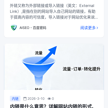
外链又称为外部链接或导入链接（英文：External
Link）,是指在别的网站导入自己网站的链接，有助
于提高内容的可信度，导入链接对于网站优化来说
是非常重要的一个过程。导入链接的质量（即导入
阅读更多
AISEO - 百度密码
链接所在页面的权重）间接影响了我们的网站在搜
索引擎中的权重。
内链
2026-3-10
0
内链是什么意思？详解网站内链的形式、