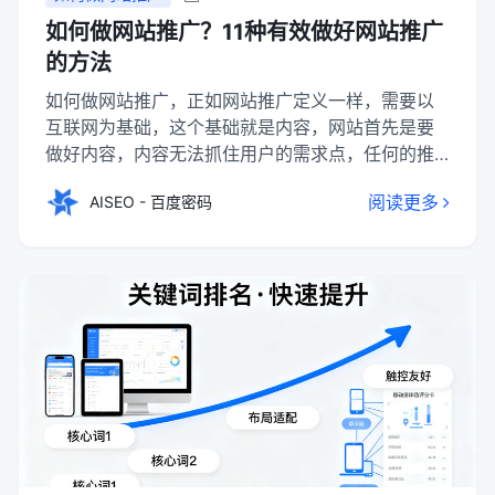
如何做网站推广？11种有效做好网站推广
的方法
如何做网站推广，正如网站推广定义一样，需要以
互联网为基础，这个基础就是内容，网站首先是要
做好内容，内容无法抓住用户的需求点，任何的推
广方式都不能做好网站推广。然后可以通过免费或
阅读更多
AISEO - 百度密码
付费两种方式将更多的流量引到自己的网站，在进
行网站推广过程中两者要综合应用起来，方可做好
网站推广呢。