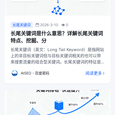
长尾关键词
2026-3-10
0
长尾关键词是什么意思？详解长尾关键词
特点、挖掘、分
长尾关键词（英文：Long Tail Keyword）是指网站
上的非目标关键词但与目标关键词相关的也可以带
来搜索流量的组合型关键词。长尾关键词的特征是
比较长，往往是2-3个词组成，甚至是短语，存在于
阅读更多
AISEO - 百度密码
内容页面，除了内容页的标题，还存在于内容中。