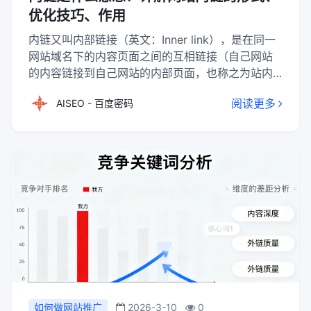
优化技巧、作用
内链又叫内部链接（英文：Inner link），是在同一
网站域名下的内容页面之间的互相链接（自己网站
的内容链接到自己网站的内部页面，也称之为站内
链接）。合理的网站内链接构造，能提高搜索引擎
阅读更多
AISEO - 百度密码
的收录与网站权重。相对外部链接，内部链接也很
重要。
如何做网站推广
2026-3-10
0