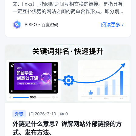
文：links）, 指网站之间互相交换的链接。是指具有
一定互补优势的网站之间的简单合作形式，即分别
在自己的网站上放置对方网站的LOGO或网站名称并
阅读更多
AISEO - 百度密码
设置对方网站的超级链接，使得用户可以从合作网
站中发现自己的网站，达到互相推广的目的。
外链
2026-3-10
0
外链是什么意思？详解网站外部链接的方
式、发布方法、