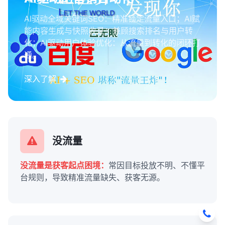
AI驱动全域关键词SEO：精准锁定流量入口；AI赋
能内容生成与快照收录：兼顾搜索排名与用户转
化；AI驱动用户体验优化：从流量到转化的闭环打
通。
深入了解
没流量
没流量是获客起点困境：
常因目标投放不明、不懂平
台规则，导致精准流量缺失、获客无源。