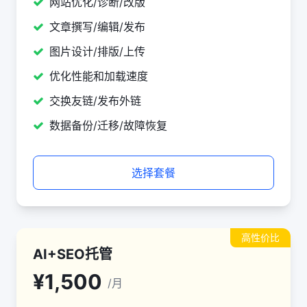
网站优化/诊断/改版
文章撰写/编辑/发布
图片设计/排版/上传
优化性能和加载速度
交换友链/发布外链
数据备份/迁移/故障恢复
选择套餐
高性价比
AI+SEO托管
¥1,500
/月