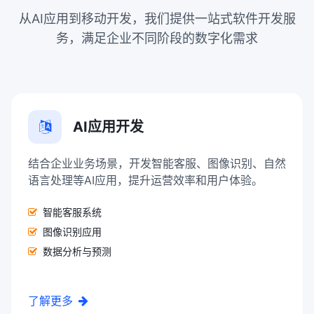
从AI应用到移动开发，我们提供一站式软件开发服
务，满足企业不同阶段的数字化需求
AI应用开发
结合企业业务场景，开发智能客服、图像识别、自然
语言处理等AI应用，提升运营效率和用户体验。
智能客服系统
图像识别应用
数据分析与预测
了解更多