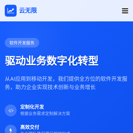
云无限
软件开发服务
驱动业务数字化转型
从AI应用到移动开发，我们提供全方位的软件开发服
务，助力企业实现技术创新与业务增长
定制化开发
根据业务需求定制解决方案
高效交付