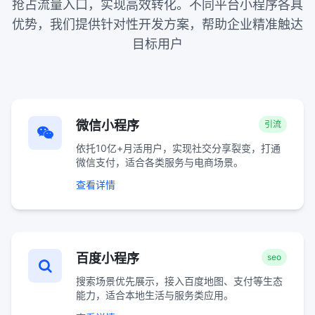
抢占流量入口，实现高效转化。不同平台小程序各具
优势，我们提供针对性开发方案，帮助企业精准触达
目标用户
微信小程序
引流
依托10亿+月活用户，实现社交分享裂变，打通
微信支付，适合各类服务与电商场景。
查看详情
百度小程序
seo
搜索场景优先展示，接入百度地图、支付等生态
能力，适合本地生活与服务类应用。