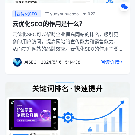
|云优化SEO|
yunyouhuaseo
922
云优化SEO的作用是什么？
云优化SEO可以帮助企业提高网站的排名，吸引更
多的用户访问，提高网站的宣传能力和销售能力，
从而提升网站的品牌效应。云优化SEO的作用主要
体现在以下几个方面：1、高效计算能力和海量存储
阅读详情
AISEO - 2024/5/16 15:14:38
资源：云计算提供了强大的计算能力和海量的存储
资源，可以快速分析大量数据，保存大量的历史数
据和实时数据，为SEO策略提供准确依据和丰富的
素材。2、灵活扩展性：云计算可以根据实际需求灵
活扩展资源，满足网站在不同时期的SEO需求。3、
成本效益：通过云计算的按需付费模式，网站可以
降低成本，同时获得高质量的SEO服务。4、网站托
管和性能优化：云计算提供了强大的托管能力，可
以将网站部署在云服务器上，云服务器具有高可用
性和弹性，可以根据流量负载自动调整资源分配。