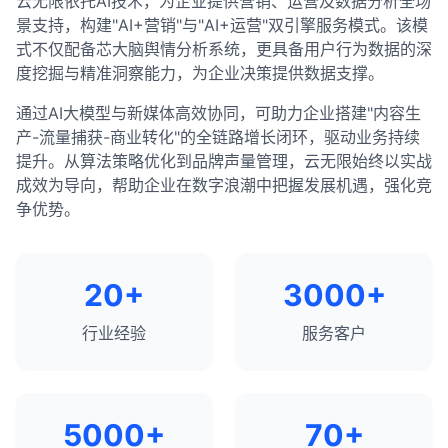
云无限依托AI技术，为企业提供营销、运营及数据分析全场
景支持，构建"AI+营销"与"AI+运营"双引擎服务模式。该模
式不仅配备芯大脑舆情分析系统，更具备用户行为数据的深
度挖掘与精准洞察能力，为企业决策提供数据支撑。
通过AI大模型与新媒体高效协同，可助力企业搭建"内容生
产-流量捕获-商业转化"的全链路增长闭环，驱动业务持续
提升。从算法策略优化到品牌声量管理，云无限始终以实战
成效为导向，帮助企业在数字浪潮中把握发展机遇，强化竞
争优势。
20+
3000+
行业经验
服务客户
5000+
70+