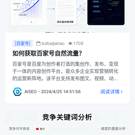
|百家号|
bdbaijiahao
1709
如何获取百家号自然流量？
百家号是百度为创作者打造的集创作、发布、变现
于一体的内容创作平台，是众多企业实现营销转化
的运营新阵地。该平台支持发布图文、视频、动
态、直播、图集等多类型内容，创作者发布的内容
阅读详情
AISEO - 2024/4/25 14:51:56
将在百度APP、好看视频等多平台分发，并被百度
搜索收录，影响亿万用户。