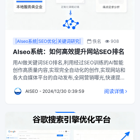
|AIseo系统|SEO优化|关键词研究|
佚名
908
AIseo系统：如何高效提升网站SEO排名
用AI做关键词SEO排名,利用经过SEO训练的AI智能
创作高质量内容,实现完全自动化的创作,实现网站和
各大自媒体平台的自动发布,全网营销曝光,快速提升
排名,结合云无限公司的SEO经验，探讨了如何利用
阅读详情
AISEO - 2024/12/30 0:39:59
AIseo系统提升网站的SEO排名，包括站内优化、站
外优化、内容优化等多个方面。