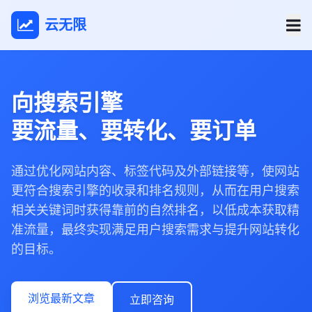
云无限
向搜索引擎
要流量、要转化、要订单
通过优化网站内容、标签代码及外部链接等，使网站
更符合搜索引擎的收录和排名规则，从而在用户搜索
相关关键词时获得靠前的自然排名，以低成本获取精
准流量，最终实现满足用户搜索需求与提升网站转化
的目标。
浏览最新文章
立即咨询